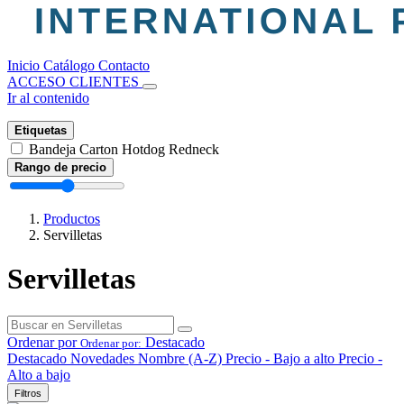
Inicio
Catálogo
Contacto
ACCESO CLIENTES
Ir al contenido
Etiquetas
Bandeja Carton Hotdog Redneck
Rango de precio
Productos
Servilletas
Servilletas
Ordenar por
Destacado
Ordenar por:
Destacado
Novedades
Nombre (A-Z)
Precio - Bajo a alto
Precio -
Alto a bajo
Filtros