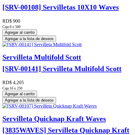
[SRV-00108] Servilletas 10X10 Waves
RD$
900
Caja 8 x 500
Agregar al carrito
Agregar a la lista de deseos
Servilleta Multifold Scott
[SRV-00141] Servilleta Multifold Scott
RD$
4,205
Caja 16 x 250
Agregar al carrito
Agregar a la lista de deseos
Servilleta Quicknap Kraft Waves
[3835WAVES] Servilleta Quicknap Kraft