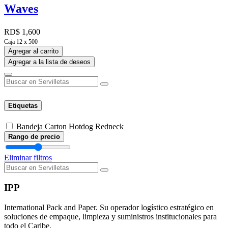
Waves
RD$
1,600
Caja 12 x 500
Agregar al carrito
Agregar a la lista de deseos
Etiquetas
Bandeja Carton Hotdog Redneck
Rango de precio
Eliminar filtros
IPP
International Pack and Paper. Su operador logístico estratégico en
soluciones de empaque, limpieza y suministros institucionales para
todo el Caribe.