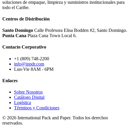
soluciones de empaque, limpieza y suministros institucionales para
todo el Caribe.
Centros de Distribución
Santo Domingo
Calle Profesora Elisa Bodden #2, Santo Domingo.
Punta Cana
Plaza Cana Town Local 6.
Contacto Corporativo
+1 (809) 748-2200
info@ippdr.com
Lun-Vie 8AM - 6PM
Enlaces
Sobre Nosotros
Catálogo Digital
Logística
Términos y Condiciones
© 2026 International Pack and Paper. Todos los derechos
reservados.