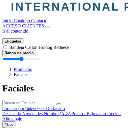
Inicio
Catálogo
Contacto
ACCESO CLIENTES
Ir al contenido
Etiquetas
Bandeja Carton Hotdog Redneck
Rango de precio
Productos
Faciales
Faciales
Ordenar por
Destacado
Ordenar por:
Destacado
Novedades
Nombre (A-Z)
Precio - Bajo a alto
Precio -
Alto a bajo
Filtros