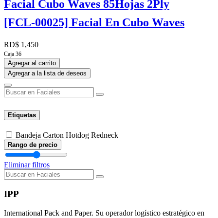
Facial Cubo Waves 85Hojas 2Ply
[FCL-00025] Facial En Cubo Waves
RD$
1,450
Caja 36
Agregar al carrito
Agregar a la lista de deseos
Etiquetas
Bandeja Carton Hotdog Redneck
Rango de precio
Eliminar filtros
IPP
International Pack and Paper. Su operador logístico estratégico en