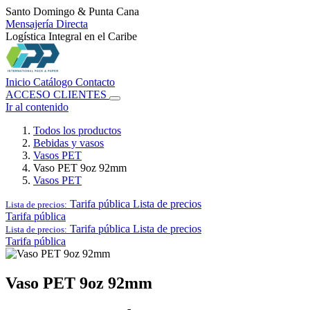
Santo Domingo & Punta Cana
Mensajería Directa
Logística Integral en el Caribe
Inicio
Catálogo
Contacto
ACCESO CLIENTES
Ir al contenido
Todos los productos
Bebidas y vasos
Vasos PET
Vaso PET 9oz 92mm
Vasos PET
Tarifa pública
Lista de precios
Lista de precios:
Tarifa pública
Tarifa pública
Lista de precios
Lista de precios:
Tarifa pública
Vaso PET 9oz 92mm