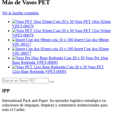
Más de Vasos PET
Ver la familia completa
Caja 20 x 50
Vaso PET 16oz 92mm
VPET-00079
Caja 20 x 50
Vaso PET 12oz 92mm
VPET-00078
caja 10 x 100
Insert Cup 4oz 98mm
VPL-00117
caja 10 x 100
Insert Cup 4oz 92mm
VPL-00077
Caja 20 x 50
Vaso Pet 16oz
Base Redonda
VPET-00093
Caja 20 x 50
Vaso PET
12oz Base Redonda
VPET-00091
IPP
International Pack and Paper. Su operador logístico estratégico en
soluciones de empaque, limpieza y suministros institucionales para
todo el Caribe.