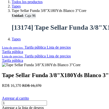
Todos los productos
Tapes
Tape Sellar Funda 3/8"X180Yds Blanco 3"Core
Unidad:
Caja 96
[13174] Tape Sellar Funda 3/8"
Tapes
Tarifa pública
Lista de precios
Lista de precios:
Tarifa pública
Tarifa pública
Lista de precios
Lista de precios:
Tarifa pública
Tape Sellar Funda 3/8"X180Yds Blanco 3
RD$
16,370
RD$
16,370
Agregar al carrito
Agregar a la lista de deseos