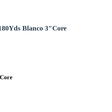
X180Yds Blanco 3"Core
"Core