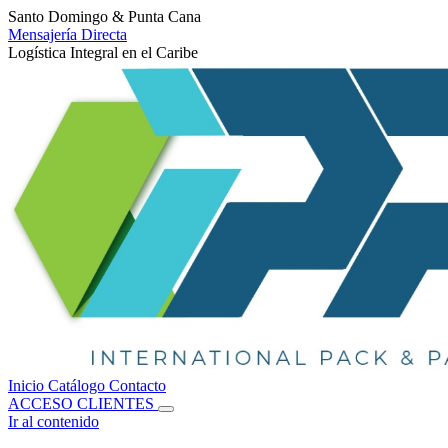
Santo Domingo & Punta Cana
Mensajería Directa
Logística Integral en el Caribe
Inicio
Catálogo
Contacto
ACCESO CLIENTES
Ir al contenido