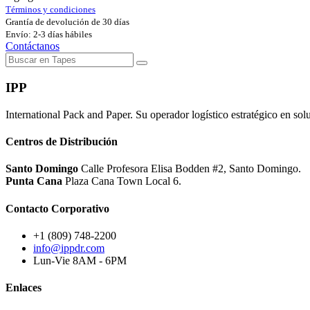
Términos y condiciones
Grantía de devolución de 30 días
Envío: 2-3 días hábiles
Contáctanos
IPP
International Pack and Paper. Su operador logístico estratégico en sol
Centros de Distribución
Santo Domingo
Calle Profesora Elisa Bodden #2, Santo Domingo.
Punta Cana
Plaza Cana Town Local 6.
Contacto Corporativo
+1 (809) 748-2200
info@ippdr.com
Lun-Vie 8AM - 6PM
Enlaces