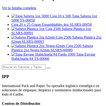
Ver la familia completa
Caja 10 x 500
Tapa Salsera 1oz
5000
TS-00050
Caja 20 x 25
Copas Ensamblables 4oz
SLSRS-00058
Caja 2500
Salsera Plastica 1oz
SLSRS-00091
Caja 2500
Salsera Plastica 2oz
62mm
SLSRS-00093
Caja 2500
Salsera
Plastica 2oz Negra 62mm
SLSRS-00089
Fardo 1000
Tapa Envase
Habichuela #4
TS-00060
IPP
International Pack and Paper. Su operador logístico estratégico en
soluciones de empaque, limpieza y suministros institucionales para
todo el Caribe.
Centros de Distribución