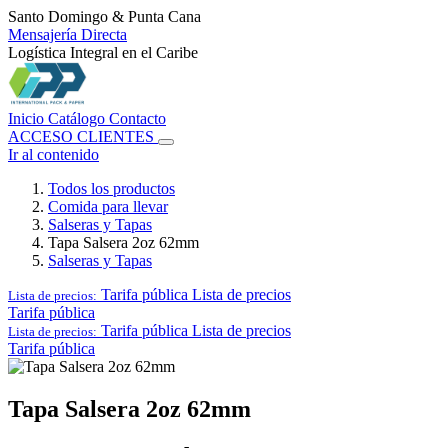
Santo Domingo & Punta Cana
Mensajería Directa
Logística Integral en el Caribe
Inicio
Catálogo
Contacto
ACCESO CLIENTES
Ir al contenido
Todos los productos
Comida para llevar
Salseras y Tapas
Tapa Salsera 2oz 62mm
Salseras y Tapas
Tarifa pública
Lista de precios
Lista de precios:
Tarifa pública
Tarifa pública
Lista de precios
Lista de precios:
Tarifa pública
Tapa Salsera 2oz 62mm