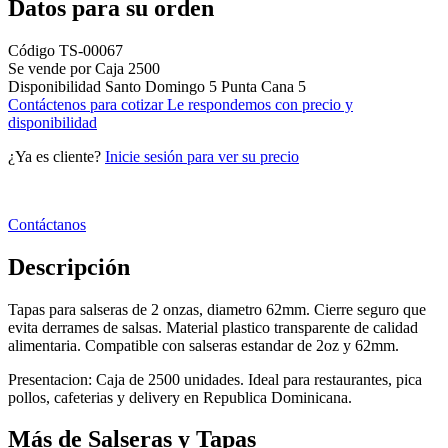
Datos para su orden
Código
TS-00067
Se vende por
Caja 2500
Disponibilidad
Santo Domingo
5
Punta Cana
5
Contáctenos para cotizar
Le respondemos con precio y
disponibilidad
¿Ya es cliente?
Inicie sesión para ver su precio
Contáctanos
Descripción
Tapas para salseras de 2 onzas, diametro 62mm. Cierre seguro que
evita derrames de salsas. Material plastico transparente de calidad
alimentaria. Compatible con salseras estandar de 2oz y 62mm.
Presentacion: Caja de 2500 unidades. Ideal para restaurantes, pica
pollos, cafeterias y delivery en Republica Dominicana.
Más de Salseras y Tapas