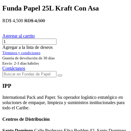
Funda Papel 25L Kraft Con Asa
RD$
4,500
RD$
4,500
Agregar al carrito
Agregar a la lista de deseos
Términos y condiciones
Grantía de devolución de 30 días
Envío: 2-3 días hábiles
Contáctanos
IPP
International Pack and Paper. Su operador logístico estratégico en
soluciones de empaque, limpieza y suministros institucionales para
todo el Caribe.
Centros de Distribución
Santo Domingo
Calle Profesora Elisa Bodden #2, Santo Domingo.