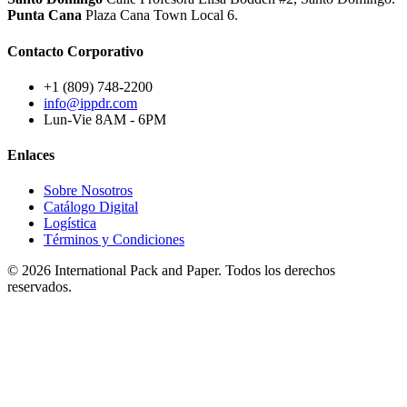
Punta Cana
Plaza Cana Town Local 6.
Contacto Corporativo
+1 (809) 748-2200
info@ippdr.com
Lun-Vie 8AM - 6PM
Enlaces
Sobre Nosotros
Catálogo Digital
Logística
Términos y Condiciones
© 2026 International Pack and Paper. Todos los derechos
reservados.