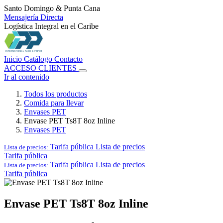
Santo Domingo & Punta Cana
Mensajería Directa
Logística Integral en el Caribe
Inicio
Catálogo
Contacto
ACCESO CLIENTES
Ir al contenido
Todos los productos
Comida para llevar
Envases PET
Envase PET Ts8T 8oz Inline
Envases PET
Tarifa pública
Lista de precios
Lista de precios:
Tarifa pública
Tarifa pública
Lista de precios
Lista de precios:
Tarifa pública
Envase PET Ts8T 8oz Inline