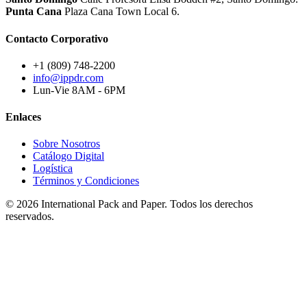
Punta Cana
Plaza Cana Town Local 6.
Contacto Corporativo
+1 (809) 748-2200
info@ippdr.com
Lun-Vie 8AM - 6PM
Enlaces
Sobre Nosotros
Catálogo Digital
Logística
Términos y Condiciones
© 2026 International Pack and Paper. Todos los derechos
reservados.