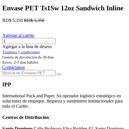
Envase PET Ts1Sw 12oz Sandwich Inline
RD$
5,350
RD$
5,350
Agregar al carrito
Agregar a la lista de deseos
Términos y condiciones
Grantía de devolución de 30 días
Envío: 2-3 días hábiles
Contáctanos
IPP
International Pack and Paper. Su operador logístico estratégico en
soluciones de empaque, limpieza y suministros institucionales para
todo el Caribe.
Centros de Distribución
Santo Domingo
Calle Profesora Elisa Bodden #2, Santo Domingo.