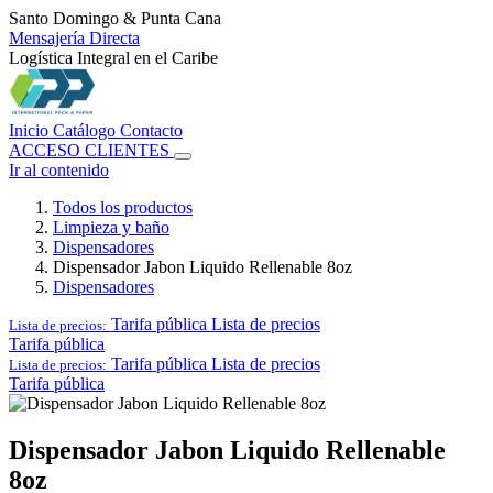
Santo Domingo & Punta Cana
Mensajería Directa
Logística Integral en el Caribe
Inicio
Catálogo
Contacto
ACCESO CLIENTES
Ir al contenido
Todos los productos
Limpieza y baño
Dispensadores
Dispensador Jabon Liquido Rellenable 8oz
Dispensadores
Tarifa pública
Lista de precios
Lista de precios:
Tarifa pública
Tarifa pública
Lista de precios
Lista de precios:
Tarifa pública
Dispensador Jabon Liquido Rellenable
8oz