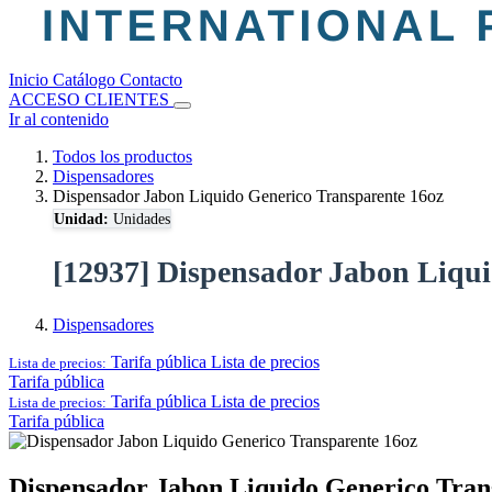
Inicio
Catálogo
Contacto
ACCESO CLIENTES
Ir al contenido
Todos los productos
Dispensadores
Dispensador Jabon Liquido Generico Transparente 16oz
Unidad:
Unidades
[12937] Dispensador Jabon Liqui
Dispensadores
Tarifa pública
Lista de precios
Lista de precios:
Tarifa pública
Tarifa pública
Lista de precios
Lista de precios:
Tarifa pública
Dispensador Jabon Liquido Generico Tran