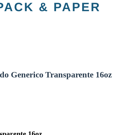
do Generico Transparente 16oz
sparente 16oz