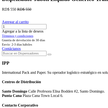
RD$
550
RD$
550
Agregar al carrito
Agregar a la lista de deseos
Términos y condiciones
Grantía de devolución de 30 días
Envío: 2-3 días hábiles
Contáctanos
IPP
International Pack and Paper. Su operador logístico estratégico en sol
Centros de Distribución
Santo Domingo
Calle Profesora Elisa Bodden #2, Santo Domingo.
Punta Cana
Plaza Cana Town Local 6.
Contacto Corporativo