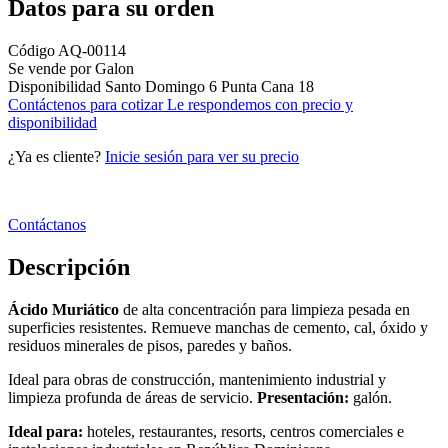
Datos para su orden
Código
AQ-00114
Se vende por
Galon
Disponibilidad
Santo Domingo
6
Punta Cana
18
Contáctenos para cotizar
Le respondemos con precio y
disponibilidad
¿Ya es cliente?
Inicie sesión para ver su precio
Contáctanos
Descripción
Ácido Muriático
de alta concentración para limpieza pesada en
superficies resistentes. Remueve manchas de cemento, cal, óxido y
residuos minerales de pisos, paredes y baños.
Ideal para obras de construcción, mantenimiento industrial y
limpieza profunda de áreas de servicio.
Presentación:
galón.
Ideal para:
hoteles, restaurantes, resorts, centros comerciales e