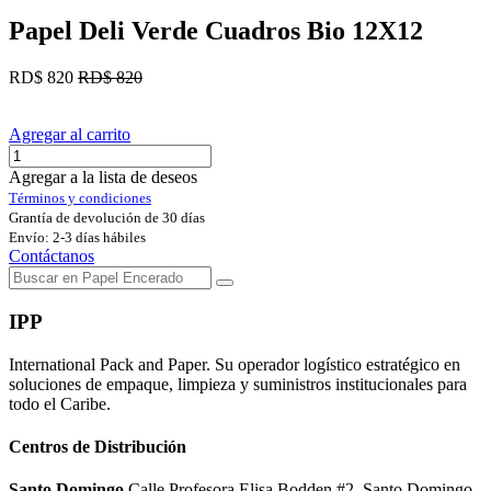
Papel Deli Verde Cuadros Bio 12X12
RD$
820
RD$
820
Agregar al carrito
Agregar a la lista de deseos
Términos y condiciones
Grantía de devolución de 30 días
Envío: 2-3 días hábiles
Contáctanos
IPP
International Pack and Paper. Su operador logístico estratégico en
soluciones de empaque, limpieza y suministros institucionales para
todo el Caribe.
Centros de Distribución
Santo Domingo
Calle Profesora Elisa Bodden #2, Santo Domingo.