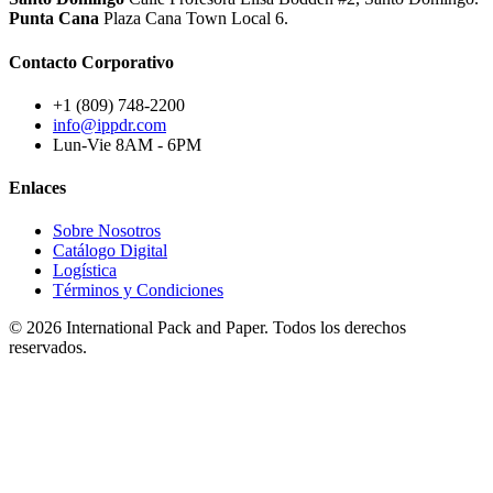
Punta Cana
Plaza Cana Town Local 6.
Contacto Corporativo
+1 (809) 748-2200
info@ippdr.com
Lun-Vie 8AM - 6PM
Enlaces
Sobre Nosotros
Catálogo Digital
Logística
Términos y Condiciones
© 2026 International Pack and Paper. Todos los derechos
reservados.